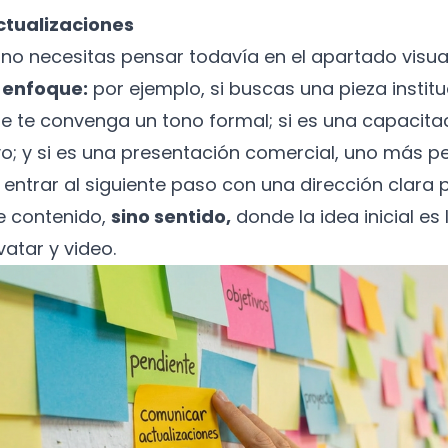
tualizaciones
 no necesitas pensar todavía en el apartado visua
l enfoque:
por ejemplo, si buscas una pieza institu
 te convenga un tono formal; si es una capacitac
o; y si es una presentación comercial, uno más pe
entrar al siguiente paso con una dirección clara p
e contenido,
sino sentido,
donde la idea inicial es
vatar y video.