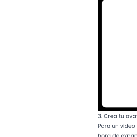
3. Crea tu ava
Para un video
hora de expan