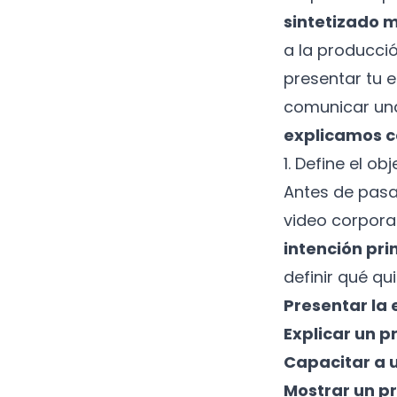
sintetizado m
a la producció
presentar tu e
comunicar un
explicamos c
1. Define el ob
Antes de pasar
video corpora
intención pri
definir qué qu
Presentar la
Explicar un 
Capacitar a 
Mostrar un p