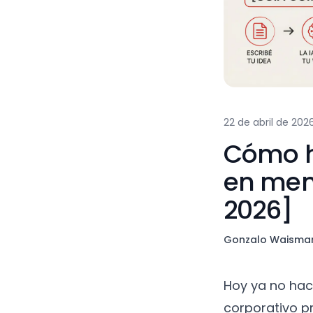
22 de abril de 20
Cómo h
en men
2026]
Gonzalo Waisma
Hoy ya no hac
corporativo pro