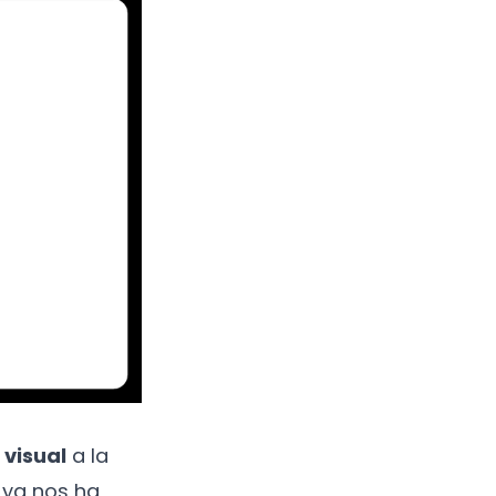
 visual
a la
 ya nos ha