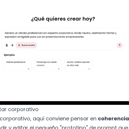
tar corporativo
 corporativo, aquí conviene pensar en
coherencia
dir y editar el pequeño "prototipo" de prompt que