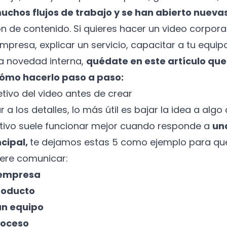
uchos flujos de trabajo y se han abierto nueva
n de contenido. Si quieres hacer un video corpora
mpresa, explicar un servicio, capacitar a tu equip
a novedad interna,
quédate en este artículo que
ómo hacerlo paso a paso:
jetivo del video antes de crear
 a los detalles, lo más útil es bajar la idea a algo
tivo suele funcionar mejor cuando responde a
un
ncipal,
te dejamos estas 5 como ejemplo para q
iere comunicar:
 empresa
producto
un equipo
roceso