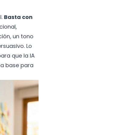
l.
Basta con
cional,
ión, un tono
rsuasivo. Lo
ara que la IA
 la base para