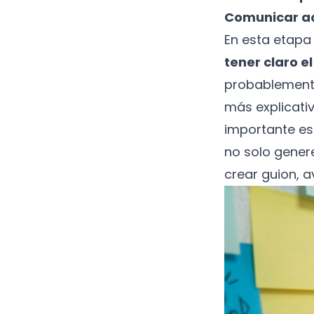
Comunicar ac
En esta etapa
tener claro e
probablemente
más explicativ
importante es 
no solo gener
crear guion, a