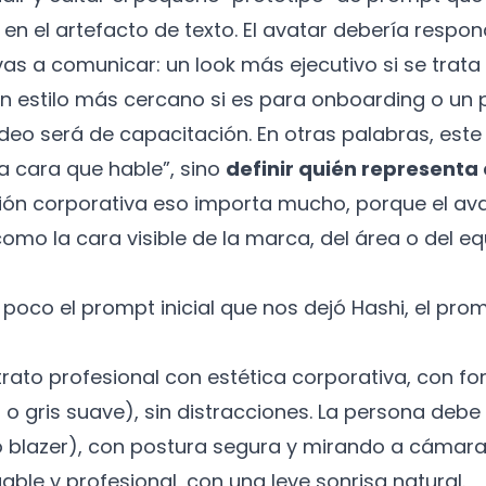
n el artefacto de texto. El avatar debería respond
as a comunicar: un look más ejecutivo si se trata
 un estilo más cercano si es para onboarding o un 
video será de capacitación. En otras palabras, est
a cara que hable”, sino
definir quién representa
ón corporativa eso importa mucho, porque el ava
omo la cara visible de la marca, del área o del e
oco el prompt inicial que nos dejó Hashi, el prom
rato profesional con estética corporativa, con fo
 o gris suave), sin distracciones. La persona debe 
 o blazer), con postura segura y mirando a cámara
ble y profesional, con una leve sonrisa natural.